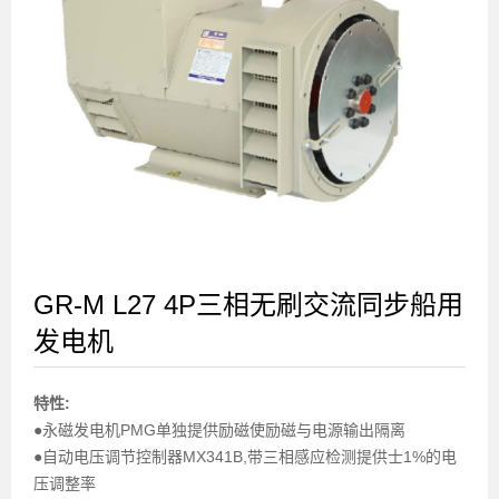
GR-M L27 4P三相无刷交流同步船用
发电机
特性:
●
永磁发电机PMG单独提供励磁使励磁与电源输出隔离
●自动电压调节控制器MX341B,带三相感应检测提供士1%的电
压调整率