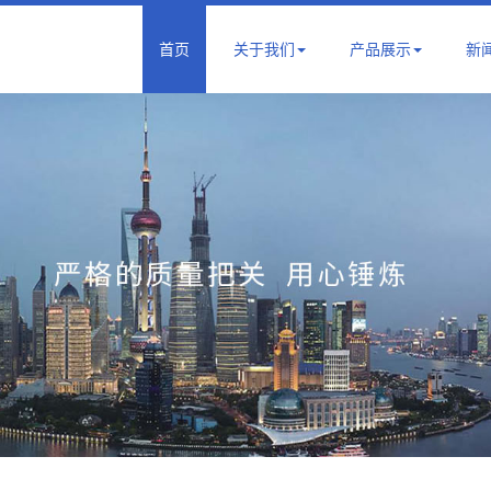
首页
关于我们
产品展示
新