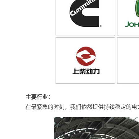
主要行业：
在最紧急的时刻，我们依然提供持续稳定的电