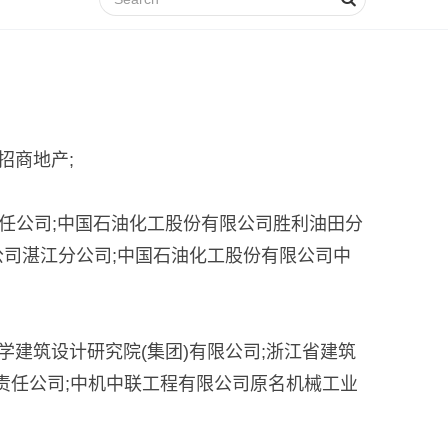
招商地产;
责任公司;中国石油化工股份有限公司胜利油田分
限公司湛江分公司;中国石油化工股份有限公司中
学建筑设计研究院(集团)有限公司;浙江省建筑
责任公司;中机中联工程有限公司原名机械工业