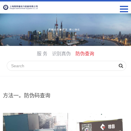
服 务
识别真伪
防伪查询
方法一。防伪码查询