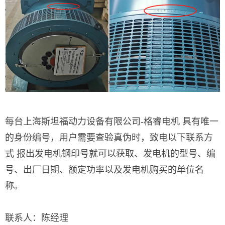
每台上海斯坦福动力设备有限公司-格睿电机 具有唯一
的身份编号，用户需要查验真伪时，致电以下联系方
式 报出发电机钢印号就可以获取、发电机的型号、编
号、出厂日期、额定功率以及发电机购买的单位名
称。
联系人：陈经理