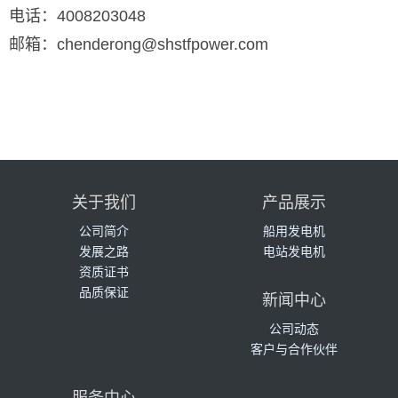
电话：4008203048
邮箱：chenderong@shstfpower.com
关于我们
产品展示
公司简介
船用发电机
发展之路
电站发电机
资质证书
品质保证
新闻中心
公司动态
客户与合作伙伴