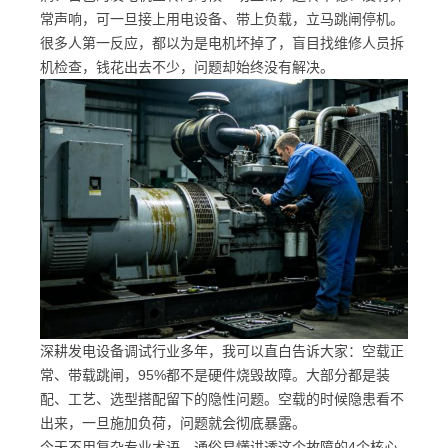
常声响，可一旦接上用电设备、带上负载，立马跳闸停机。
很多人第一反应，都以为是电机坏掉了，盲目找维修人员拆
机检查，钱花出去不少，问题却始终没有解决。
深耕发电设备调试行业多年，我可以直白告诉大家：
空载正
常、带载跳闸，95%都不是硬件烧毁故障
。大部分都是装
配、工艺、选型搭配留下的隐性问题。空载的时候隐患看不
出来，一旦施加负荷，问题就会彻底暴露。
今天不用复杂专业术语，通俗易懂讲透这个故障的4个核心