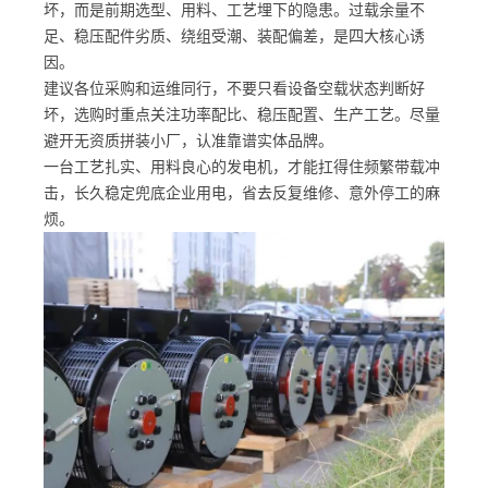
坏，而是前期选型、用料、工艺埋下的隐患。过载余量不
足、稳压配件劣质、绕组受潮、装配偏差，是四大核心诱
因。
建议各位采购和运维同行，不要只看设备空载状态判断好
坏，选购时重点关注功率配比、稳压配置、生产工艺。尽量
避开无资质拼装小厂，认准靠谱实体品牌。
一台工艺扎实、用料良心的发电机，才能扛得住频繁带载冲
击，长久稳定兜底企业用电，省去反复维修、意外停工的麻
烦。