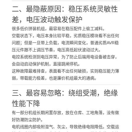
二、最隐蔽原因：稳压系统灵敏性
差，电压波动触发保护
很多低价拼装机组，最容易在稳压配件上偷工减料。
空载状态下，电压本身比较平稳，劣质稳压模块看不出任何
问题；但是一旦带上负载，电流瞬间变化，普通劣质AVR稳
压元件跟不上调压节奏，电压高低起伏波动过大。
电控系统检测到电压异常，为了防止后端用电设备被击穿，
会自动启动保护机制，直接跳闸停机。
这种故障最难排查，表面看不出任何破损，实则稳压能力薄
弱，带载能力极差，也是廉价机组最大的通病。
三、最容易忽略：绕组受潮，绝缘
性能下降
有一部分机组长期闲置存放，放在仓库、工地角落，没有做
好防潮防尘防护。
电机线圈内部吸附湿气、灰尘，导致绝缘电阻降低。空载运